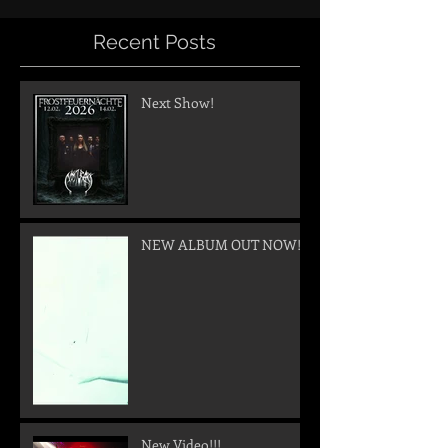
Recent Posts
Next Show!
NEW ALBUM OUT NOW!
New Video!!!