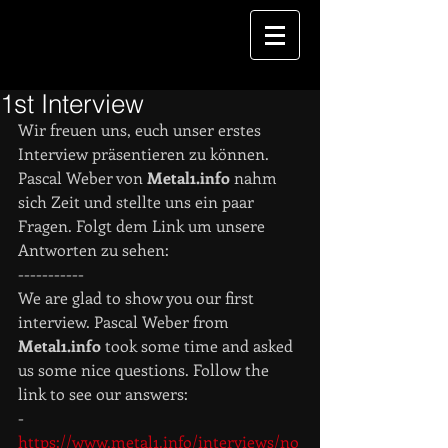
1st Interview
Wir freuen uns, euch unser erstes 
Interview präsentieren zu können. 
Pascal Weber von 
Metal1.info 
nahm 
sich Zeit und stellte uns ein paar 
Fragen. Folgt dem Link um unsere 
Antworten zu sehen:
-----------
We are glad to show you our first 
interview. Pascal Weber from 
Metal1.info 
took some time and asked 
us some nice questions. Follow the 
link to see our answers:
-
https://www.metal1.info/interviews/no