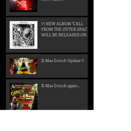
!!! NEW ALBUM "CALL
FROM THE OUTER SPACE"
WILL BE RELEASED ON
05. SEPTEMBER 2025 !!!
X-Mas Grinch Update !!
X-Mas Grinch again...